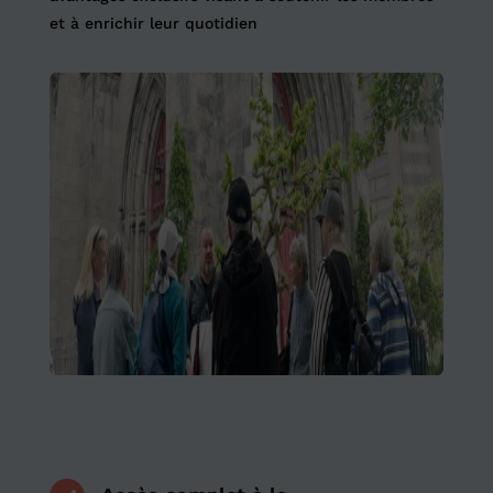
et à enrichir leur quotidien