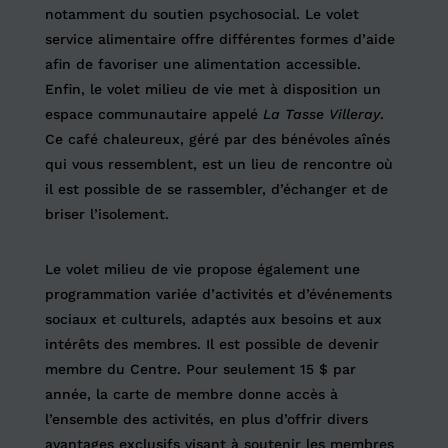
notamment du soutien psychosocial. Le volet
service alimentaire offre différentes formes d’aide
afin de favoriser une alimentation accessible.
Enfin, le volet milieu de vie met à disposition un
espace communautaire appelé
La Tasse Villeray
.
Ce café chaleureux, géré par des bénévoles aînés
qui vous ressemblent, est un lieu de rencontre où
il est possible de se rassembler, d’échanger et de
briser l’isolement.
Le volet milieu de vie propose également une
programmation variée d’activités et d’événements
sociaux et culturels, adaptés aux besoins et aux
intérêts des membres. Il est possible de devenir
membre du Centre. Pour seulement 15 $ par
année, la carte de membre donne accès à
l’ensemble des activités, en plus d’offrir divers
avantages exclusifs visant à soutenir les membres