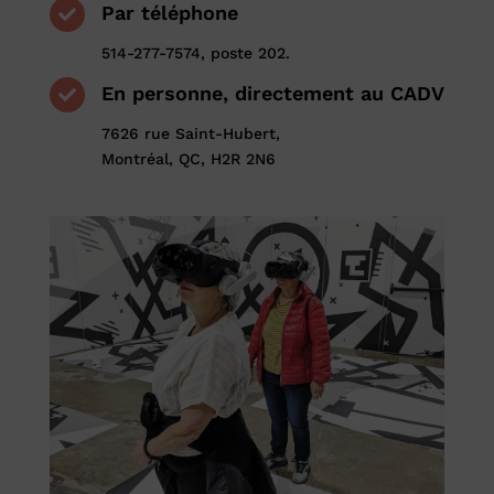
Par téléphone

514-277-7574, poste 202.
En personne, directement au CADV

7626 rue Saint-Hubert
,
Montréal, QC, H2R 2N6