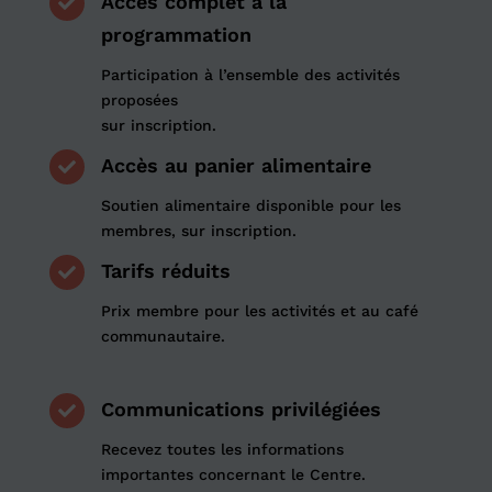
Accès complet à la

programmation
Participation à l’ensemble des activités
proposées
sur inscription.
Accès au panier alimentaire

Soutien alimentaire disponible pour les
membres,
sur
inscription.
Tarifs réduits

Prix membre pour les activités et au café
communautaire.
Communications privilégiées

Recevez toutes les informations
importantes
concernant le
Centre.